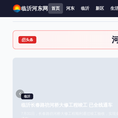
临沂河东网
首页
河东
临沂
新区
生
头条
临沂
临沂长春路祊河桥大修工程竣工 已全线通车
7月31日，长春路祊河桥大修工程顺利通过竣工验收，实现