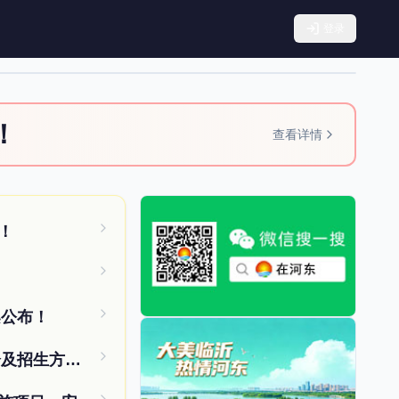
登录
！
查看详情
！
案公布！
刚刚！2026年沂河新区中小学学区划分及招生方案出炉！