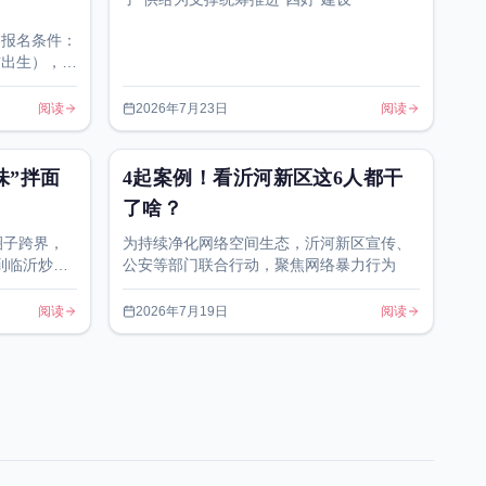
）报名条件：
前出生），且
健康，具备
阅读
2026年7月23日
阅读
味”拌面
4起案例！看沂河新区这6人都干
了啥？
圈子跨界，
为持续净化网络空间生态，沂河新区宣传、
到临沂炒鸡
公安等部门联合行动，聚焦网络暴力行为
跨界
阅读
2026年7月19日
阅读