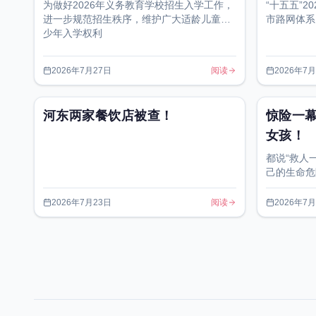
为做好2026年义务教育学校招生入学工作，
“十五五”2
进一步规范招生秩序，维护广大适龄儿童、
市路网体系
少年入学权利
2026年7月27日
阅读
2026年7
河东两家餐饮店被查！
惊险一
女孩！
都说“救人
己的生命危
重过千山万
2026年7月23日
阅读
2026年7