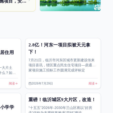
长春路和滨河路拓宽！临沂这些基础设施项目，安排！
2.8亿！河东一项目拟被天元拿
下！
居住用
7月21日，临沂市河东区城市更新建设传来
项目喜讯，辖区重点民生住宅项目—鼎通世
一大片土
家项目施工招标工作圆满完成评标定
什么？如何
，这也成为
阅读
2026年7月29日
阅读
重磅！临沂城区9大片区，改造！
中小学学
“十五五”2026年-2030年兰山区将以“好房
子”供给为支撑统筹推进“四好”建设