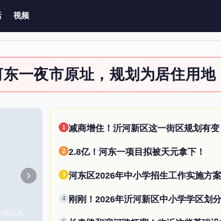
活
视频
河东一夜市原址，规划为居住用地
减商增住！沂河新区这一街区规划有变
1
2.8亿！河东一项目拟被天元拿下！
2
河东区2026年中小学招生工作实施方
3
4
全线正式